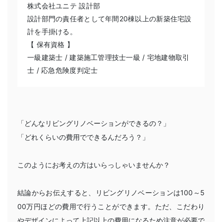
株式会社ユニテ 設計部
設計部門の責任者として年間20棟以上の新築住宅設
計を手掛ける。
【 保有資格 】
一級建築士 / 建築施工管理技士一級 / 宅地建物取引
士 / 応急危険度判定士
「どんなリビングリノベーションができるの？」
「どれくらいの費用でできるんだろう？」
このようにお考えの方はいらっしゃいませんか？
結論からお伝えすると、リビングリノベーションは100～5
00万円ほどの費用で行うことができます。ただ、こだわり
やデザインによって上記以上の費用になるため注意が必要で