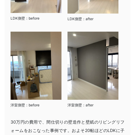
LDK側壁：before
LDK側壁：after
洋室側壁：after
洋室側壁：before
30万円の費用で、間仕切りの壁造作と壁紙のリビングリフ
ォームをおこなった事例です。およそ20帖ほどのLDKに子