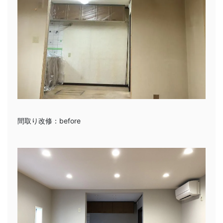
間取り改修：before