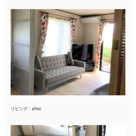
リビング：after