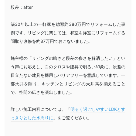
段差：after
築30年以上の一軒家を総額約380万円でリフォームした事
例です。リビングに関しては、和室を洋室にリフォームする
間取り改修を約87万円でおこないました。
施主様の「リビングの暗さと段差の多さを解消したい」とい
う声にお応えし、白のクロスや建具で明るい印象に。段差の
目立たない建具を採用しバリアフリーを意識しています。一
部天井を削り、キッチンとリビングの天井高を揃えること
で、空間の広さを演出しました。
詳しい施工内容については、「
明るく過ごしやすいLDKとす
っきりとした水周りに
」をご覧ください。