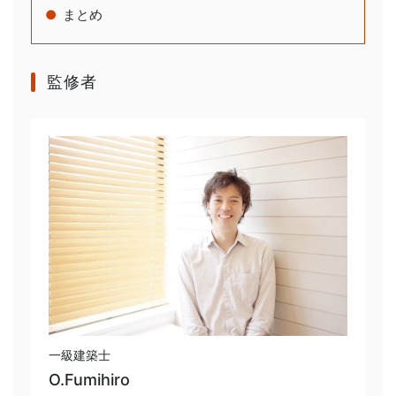
まとめ
監修者
一級建築士
O.Fumihiro