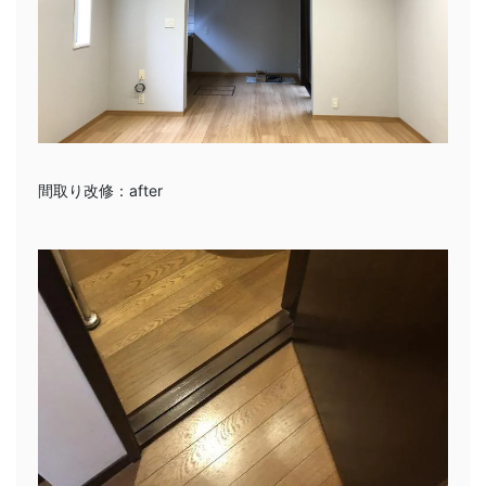
間取り改修：after