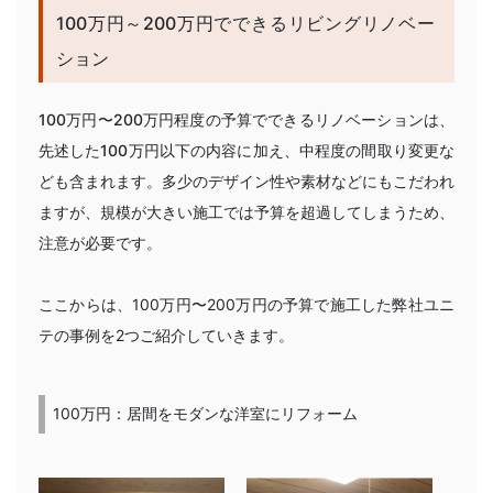
100万円～200万円でできるリビングリノベー
ション
100万円〜200万円程度の予算でできるリノベーションは、
先述した100万円以下の内容に加え、中程度の間取り変更な
ども含まれます
。多少のデザイン性や素材などにもこだわれ
ますが、規模が大きい施工では予算を超過してしまうため、
注意が必要です。
ここからは、100万円〜200万円の予算で施工した弊社ユニ
テの事例を2つご紹介していきます。
100万円：居間をモダンな洋室にリフォーム