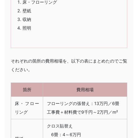
床・フローリング
壁紙
収納
照明
それぞれの箇所の費用相場を、以下の表にまとめたのでご覧
ください。
箇所
費用相場
床・フロー
フローリングの張替え：13万円／6畳
リング
工事費＋材料費で9千円～2万円／m²
クロス貼替え
6畳：4～6万円