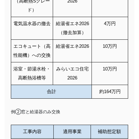
（高断熱Sグレー
2026
ド）
電気温水器の撤去
給湯省エネ2026
4万円
（撤去加算）
エコキュート（高
給湯省エネ2026
10万円
性能機）への交換
浴室・節湯水栓・
みらいエコ住宅
10万円
高断熱浴槽等
2026
合計
約164万円
例②窓と給湯器のみ交換
工事内容
適用事業
補助想定額