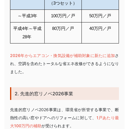
（3つセット）
～平成3年
100万円／戸
50万円／戸
平成4年～平成
80万円／戸
40万円／戸
28年
2026年からエアコン・換気設備が補助対象に新たに追加
さ
れ、空調を含めたトータルな省エネ改修ができるようになり
ました。
2. 先進的窓リノベ2026事業
先進的窓リノベ2026事業は、環境省が所管する事業で、断
熱性の高い窓やドアへのリフォームに対して、
1戸あたり最
大100万円の補助
が受けられます。