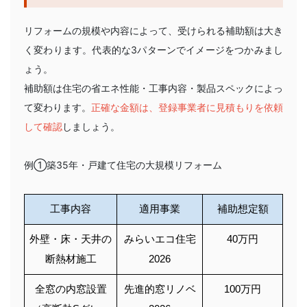
リフォームの規模や内容によって、受けられる補助額は大き
く変わります。代表的な3パターンでイメージをつかみまし
ょう。
補助額は住宅の省エネ性能・工事内容・製品スペックによっ
て変わります。
正確な金額は、登録事業者に見積もりを依頼
して確認
しましょう。
例①築35年・戸建て住宅の大規模リフォーム
工事内容
適用事業
補助想定額
外壁・床・天井の
みらいエコ住宅
40万円
断熱材施工
2026
全窓の内窓設置
先進的窓リノベ
100万円