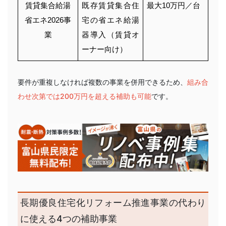
賃貸集合給湯
既存賃貸集合住
最大10万円／台
省エネ2026事
宅の省エネ給湯
業
器導入（賃貸オ
ーナー向け）
要件が重複しなければ複数の事業を併用できるため、
組み合
わせ次第では200万円を超える補助も可能
です。
長期優良住宅化リフォーム推進事業の代わり
に使える4つの補助事業