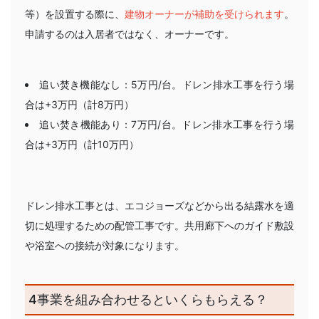
等）を設置する際に、
建物オーナーが補助を受けられます
。
申請するのは入居者ではなく、オーナーです。
追い焚き機能なし：5万円/台。ドレン排水工事を行う場
合は+3万円（計8万円）
追い焚き機能あり：7万円/台。ドレン排水工事を行う場
合は+3万円（計10万円）
ドレン排水工事とは、エコジョーズなどから出る結露水を適
切に処理するための配管工事です。共用廊下へのガイド敷設
や浴室への接続が対象になります。
4事業を組み合わせるといくらもらえる？