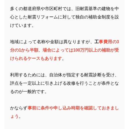
多くの都道府県や市区町村では、旧耐震基準の建物を中
心とした耐震リフォームに対して独自の補助金制度を設
けています。
地域によって名称や金額は異なりますが、
工
事費用の3
分の1から半額、場合によっては100万円以上の補助が受
けられるケースもあります
。
利用するためには、自治体が指定する耐震診断を受け、
評点を一定以上に引き上げる改修を行うことが条件とな
るのが一般的です。
かならず
事前に条件や申し込み時期を確認しておきまし
ょう
。