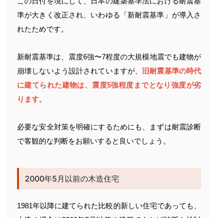
この日付を境にして、日本の建築基準法における耐震基
準が大きく改正され、いわゆる「新耐震基準」が導入さ
れたためです。
新耐震基準は、震度6強〜7程度の大規模地震でも建物が
崩壊しないよう設計されていますが、
旧耐震基準の時代
に建てられた建物は、震度5強程度までとなり強度が劣
ります
。
必要な安全対策を明確にするためにも、まずは耐震診断
で客観的な判断をお願いすると良いでしょう。
2000年5月以前の木造住宅
1981年以降に建てられた比較的新しい住宅であっても、