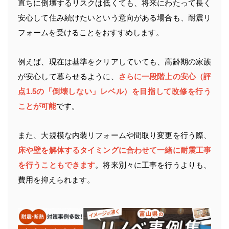
直ちに倒壊するリスクは低くても、将来にわたって長く
安心して住み続けたいという意向がある場合も、耐震リ
フォームを受けることをおすすめします。
例えば、現在は基準をクリアしていても、高齢期の家族
が安心して暮らせるように、
さらに一段階上の安心（評
点1.5の「倒壊しない」レベル）を目指して改修を行う
ことが可能
です。
また、大規模な内装リフォームや間取り変更を行う際、
床や壁を解体するタイミングに合わせて一緒に耐震工事
を行うこともできます
。将来別々に工事を行うよりも、
費用を抑えられます。