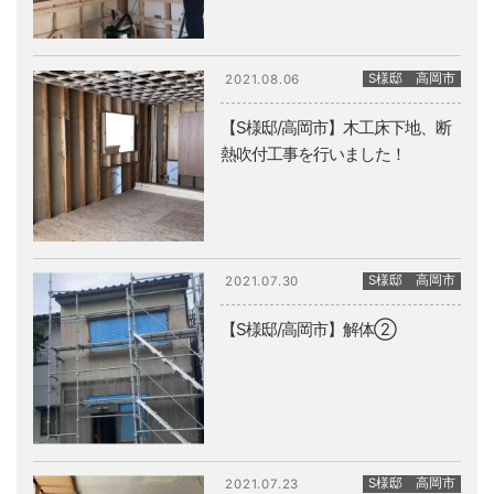
S様邸 高岡市
2021.08.06
【S様邸/高岡市】木工床下地、断
熱吹付工事を行いました！
S様邸 高岡市
2021.07.30
【S様邸/高岡市】解体②
S様邸 高岡市
2021.07.23