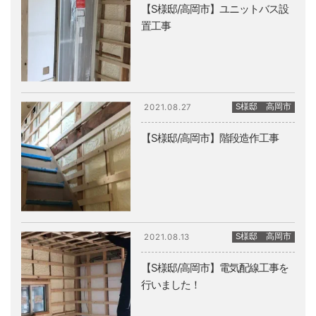
【S様邸/高岡市】ユニットバス設
置工事
S様邸 高岡市
2021.08.27
【S様邸/高岡市】階段造作工事
S様邸 高岡市
2021.08.13
【S様邸/高岡市】電気配線工事を
行いました！