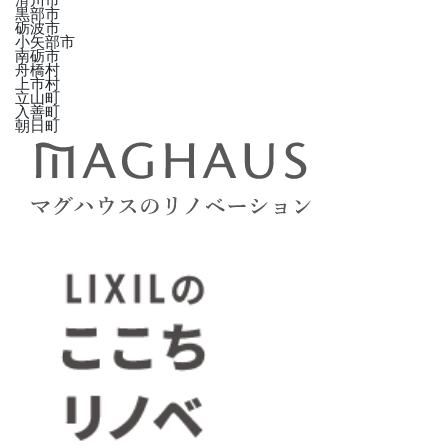
黒部市
砺波市
小矢部市
南砺市
舟橋村
上市村
立山町
入善町
朝日町