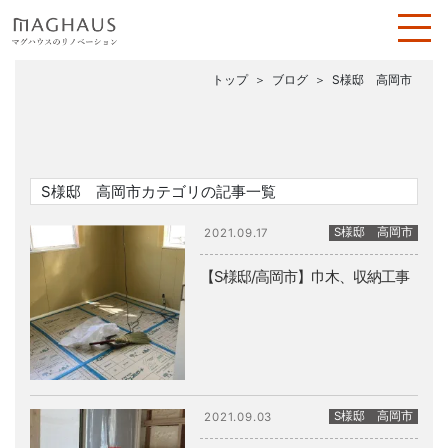
トップ
ブログ
S様邸 高岡市
S様邸 高岡市カテゴリの記事一覧
S様邸 高岡市
2021.09.17
【S様邸/高岡市】巾木、収納工事
S様邸 高岡市
2021.09.03