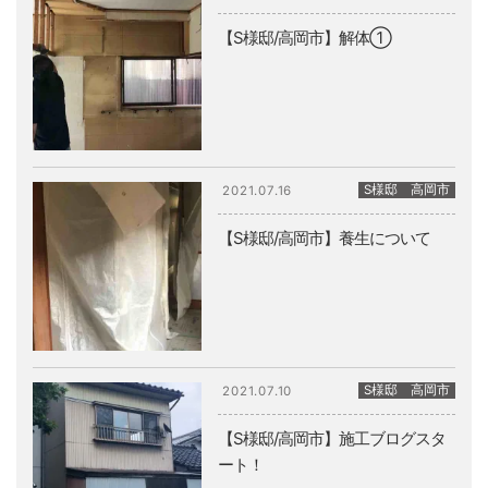
【S様邸/高岡市】解体①
S様邸 高岡市
2021.07.16
【S様邸/高岡市】養生について
S様邸 高岡市
2021.07.10
【S様邸/高岡市】施工ブログスタ
ート！